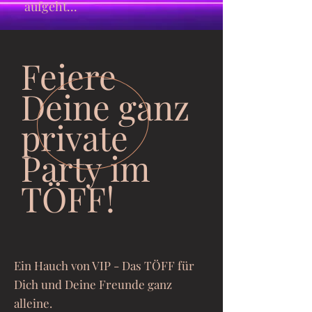
aufgeht...
Feiere
Deine ganz
private
Party im
TÖFF!
Ein Hauch von VIP - Das TÖFF für
Dich und Deine Freunde ganz
alleine.