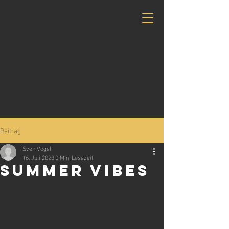
Beitrag
Sven Vogel
16. Juli 2023
0 Min. Lesezeit
Summer VIBES